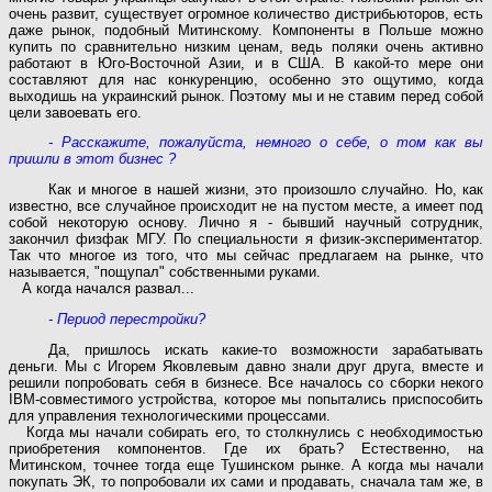
очень развит, существует огромное количество дистрибьюторов, есть
даже рынок, подобный Митинскому. Компоненты в Польше можно
купить по сравнительно низким ценам, ведь поляки очень активно
работают в Юго-Восточной Азии, и в США. В какой-то мере они
составляют для нас конкуренцию, особенно это ощутимо, когда
выходишь на украинский рынок. Поэтому мы и не ставим перед собой
цели завоевать его.
- Расскажите, пожалуйста, немного о себе, о том как вы
пришли в этот бизнес ?
Как и многое в нашей жизни, это произошло случайно. Но, как
известно, все случайное происходит не на пустом месте, а имеет под
собой некоторую основу. Лично я - бывший научный сотрудник,
закончил физфак МГУ. По специальности я физик-экспериментатор.
Так что многое из того, что мы сейчас предлагаем на рынке, что
называется, "пощупал" собственными руками.
А когда начался развал...
- Период перестройки?
Да, пришлось искать какие-то возможности зарабатывать
деньги. Мы с Игорем Яковлевым давно знали друг друга, вместе и
решили попробовать себя в бизнесе. Все началось со сборки некого
IВМ-совместимого устройства, которое мы попытались приспособить
для управления технологическими процессами.
Когда мы начали собирать его, то столкнулись с необходимостью
приобретения компонентов. Где их брать? Естественно, на
Митинском, точнее тогда еще Тушинском рынке. А когда мы начали
покупать ЭК, то попробовали их сами и продавать, сначала там же, в