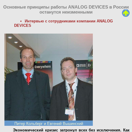
Основные принципы работы ANALOG DEVICES в России
останутся неизменными
Интервью с сотрудниками компании ANALOG
DEVICES
Питер Кольберг и Евгений Вышинский
Экономический кризис затронул всех без исключения. Как