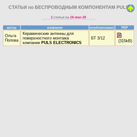
СТАТЬИ по БЕСПРОВОДНЫМ КОМПОНЕНТАМ PULS
1
статья на
16-янв-18
автор
название
опубликовано
PDF
Керамические антенны для
Ольга
поверхностного монтажа
БТ 3/12
Попова
(315kB)
компании
PULS ELECTRONICS