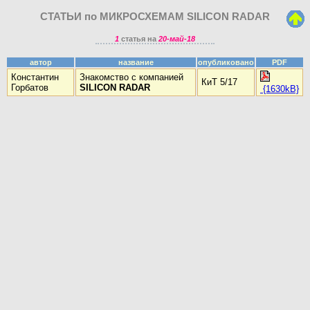
СТАТЬИ по МИКРОСХЕМАМ SILICON RADAR
1
статья на
20-май-18
автор
название
опубликовано
PDF
Константин
Знакомство с компанией
КиТ 5/17
Горбатов
SILICON RADAR
{1630kB}