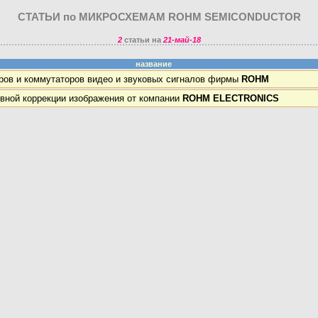
СТАТЬИ по МИКРОСХЕМАМ ROHM SEMICONDUCTOR
2
статьи на
21-май-18
название
ов и коммутаторов видео и звуковых сигналов фирмы
ROHM
вной коррекции изображения от компании
ROHM ELECTRONICS