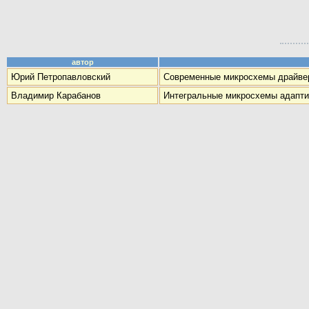
автор
Юрий Петропавловский
Современные микросхемы драйвер
Владимир Карабанов
Интегральные микросхемы адапти