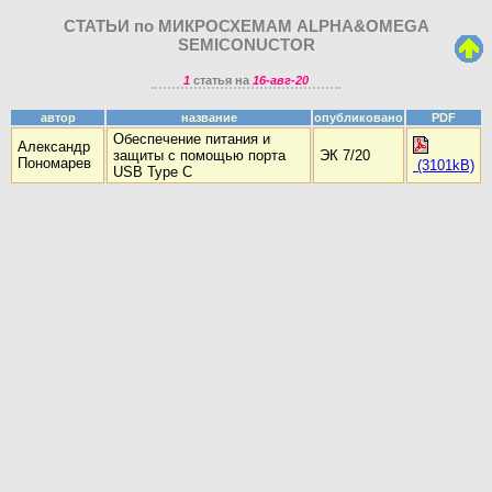
СТАТЬИ по МИКРОСХЕМАМ ALPHA&OMEGA
SEMICONUCTOR
1
статья на
16-авг-20
автор
название
опубликовано
PDF
Обеспечение питания и
Александр
защиты с помощью порта
ЭК 7/20
Пономарев
(3101kB)
USB Type C