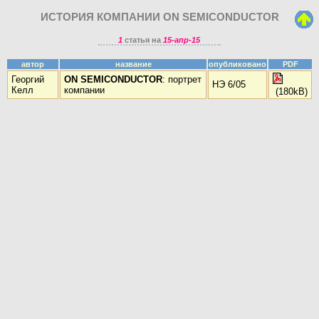
ИСТОРИЯ КОМПАНИИ ON SEMICONDUCTOR
1
статья на
15-апр-15
автор
название
опубликовано
PDF
Георгий
ON SEMICONDUCTOR
: портрет
НЭ 6/05
Келл
компании
(180kB)